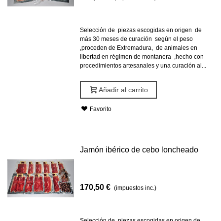
Selección de piezas escogidas en origen de
más 30 meses de curación según el peso
,proceden de Extremadura, de animales en
libertad en régimen de montanera ,hecho con
procedimientos artesanales y una curación al...
Añadir al carrito
Favorito
Jamón ibérico de cebo loncheado
170,50 €
(impuestos inc.)
Selección de piezas escogidas en origen de