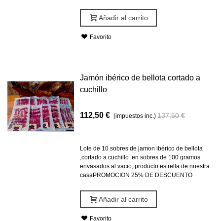
Añadir al carrito
Favorito
Jamón ibérico de bellota cortado a
cuchillo
112,50 €
137,50 €
(impuestos inc.)
-25,00 €
Lote de 10 sobres de jamon ibérico de bellota
,cortado a cuchillo en sobres de 100 gramos
envasados al vacio, producto estrella de nuestra
casaPROMOCION 25% DE DESCUENTO
Añadir al carrito
Favorito