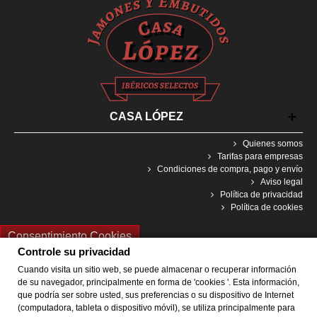
CASA LÓPEZ
Quienes somos
Tarifas para empresas
Condiciones de compra, pago y envío
Aviso legal
Política de privacidad
Política de cookies
Consentimiento Cookies
Controle su privacidad
Cuando visita un sitio web, se puede almacenar o recuperar información
de su navegador, principalmente en forma de 'cookies '. Esta información,
que podría ser sobre usted, sus preferencias o su dispositivo de Internet
@ 2021 Designed by Bestforwebsites. All Rights Reserved
(computadora, tableta o dispositivo móvil), se utiliza principalmente para