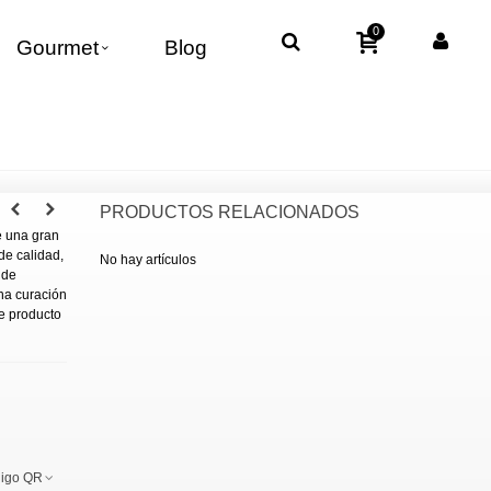
0
Gourmet
Blog
PRODUCTOS RELACIONADOS
e una gran
de calidad,
No hay artículos
 de
na curación
te producto
igo QR