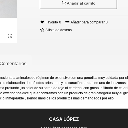
Añadir al carrito
Favorito
0
Añadir para comparar
0
A lista de deseos
Comentarios
teneciente a animales de régimen de extensivo con una genética muy cuidada por el
 a su elaboración de métodos artesanos y su curación natural en una de las zonas 
ma profundo ,un color de su carne de rojo al cardenal con grasa infiltrada de colo
exterior nos dice que encontramos con un producto de gran categoría muy al gusto
recio inmejorable , siendo unos de los productos más demandados por ello
CASA LÓPEZ