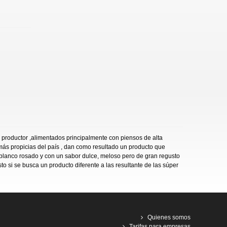
 productor ,alimentados principalmente con piensos de alta
más propicias del país , dan como resultado un producto que
r blanco rosado y con un sabor dulce, meloso pero de gran regusto
 si se busca un producto diferente a las resultante de las súper
Quienes somos
Tarifas para empresas