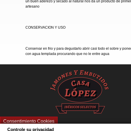
un buen aderezo y secado al natural nos da un producto de primera
artesano
CONSERVACION Y USO
Conservar en frio y para degustarlo abrir casi todo el sobre y pon
con agua templada procurando que no le entre agua
Consentimiento Cookies
Controle su privacidad