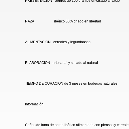
PRESENTACION Sobres de 100 gramos envasado al vacio
RAZA ibérico 50% criado en libertad
ALIMENTACION cereales y leguminosas
ELABORACION artesanal y secado al natural
TIEMPO DE CURACION de 3 meses en bodegas naturales
Información
Cañas de lomo de cerdo ibérico alimentado con piensos y cereales 