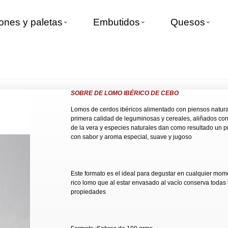
nes y paletas
Embutidos
Quesos
ebo
SOBRE DE LOMO IBÉRICO DE CEBO
Lomos de cerdos ibéricos alimentado con piensos natur
primera calidad de leguminosas y cereales, aliñados co
de la vera y especies naturales dan como resultado un p
con sabor y aroma especial, suave y jugoso
Este formato es el ideal para degustar en cualquier mom
rico lomo que al estar envasado al vacío conserva todas 
propiedades