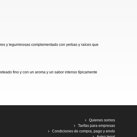
umbres y leguminosas complementado con yerbas y raíces que
veteado fino y con un aroma y un sabor intenso típicamente
Quienes somos
Tarifas para empresas
Condiciones de compra, pago y envío
Aviso legal