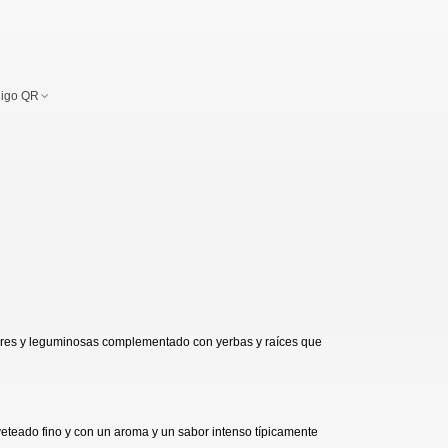
igo QR
umbres y leguminosas complementado con yerbas y raíces que
veteado fino y con un aroma y un sabor intenso típicamente