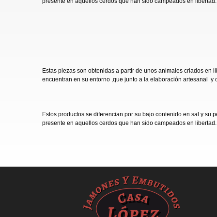
presente en aquellos cerdos que han sido campeados en libertad.
Estas piezas son obtenidas a partir de unos animales criados en 
encuentran en su entorno ,que junto a la elaboración artesanal y 
Estos productos se diferencian por su bajo contenido en sal y su 
presente en aquellos cerdos que han sido campeados en libertad.