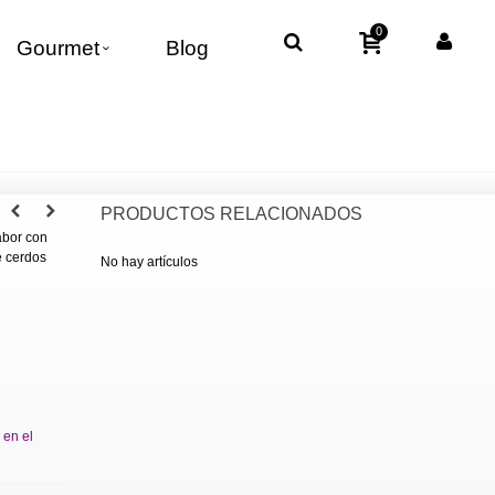
0
Gourmet
Blog
PRODUCTOS RELACIONADOS
abor con
e cerdos
No hay artículos
 en el