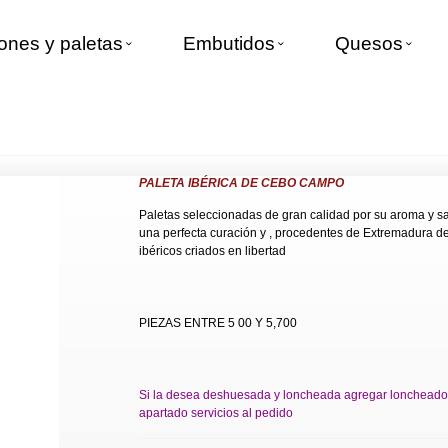
nes y paletas
Embutidos
Quesos
ebo campo
PALETA IBÉRICA DE CEBO CAMPO
Paletas seleccionadas de gran calidad por su aroma y s
una perfecta curación y , procedentes de Extremadura d
ibéricos criados en libertad
PIEZAS ENTRE 5 00 Y 5,700
Si la desea deshuesada y loncheada agregar loncheado
apartado servicios al pedido