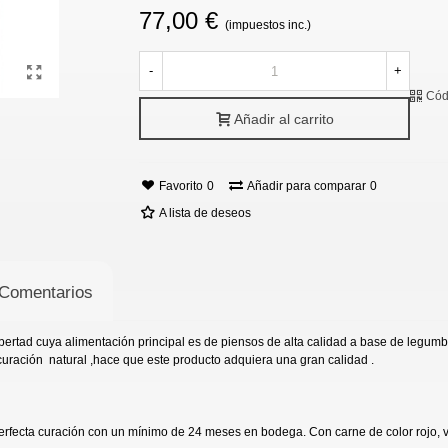
77,00 €
(impuestos inc.)
-
+
Cód
Añadir al carrito
Favorito
0
Añadir para comparar
0
A lista de deseos
Comentarios
libertad cuya alimentación principal es de piensos de alta calidad a base de leg
curación natural ,hace que este producto adquiera una gran calidad .
perfecta curación con un mínimo de 24 meses en bodega. Con carne de color rojo, 